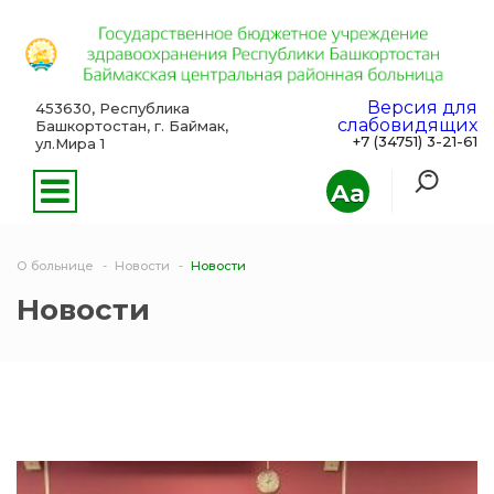
Версия для
453630, Республика
слабовидящих
Башкортостан, г. Баймак,
+7 (34751) 3-21-61
ул.Мира 1
Aa
О больнице
Новости
Новости
Новости