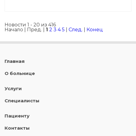
Новости 1 - 20 из 416
Начало | Пред. |
1
2
3
4
5
|
След.
|
Конец
Главная
О больнице
Услуги
Специалисты
Пациенту
Контакты