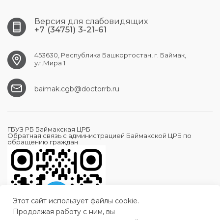
Версия для слабовидящих
+7 (34751) 3-21-61
453630, Республика Башкортостан, г. Баймак,
ул.Мира 1
baimak.cgb@doctorrb.ru
ГБУЗ РБ Баймакская ЦРБ
Обратная связь с администрацией Баймакской ЦРБ по
обращению граждан
Этот сайт использует файлы cookie.
Продолжая работу с ним, вы