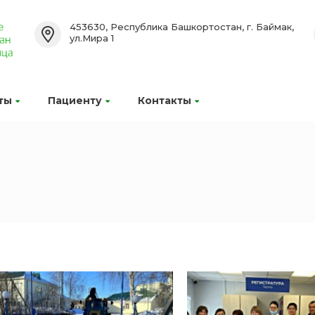
453630, Республика Башкортостан, г. Баймак,
ул.Мира 1
ты
Пациенту
Контакты