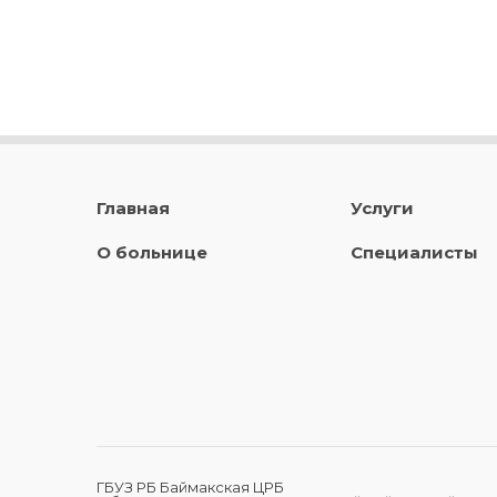
Главная
Услуги
О больнице
Специалисты
ГБУЗ РБ Баймакская ЦРБ