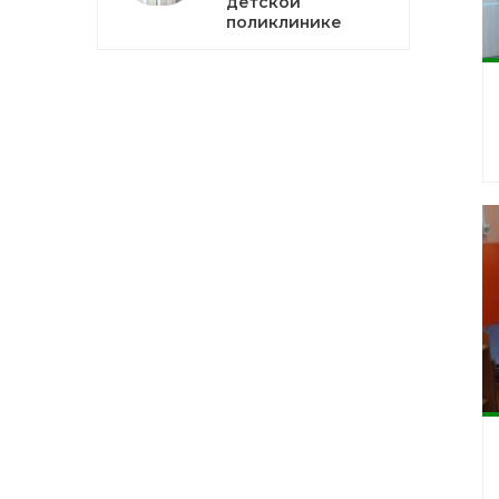
детской
поликлинике