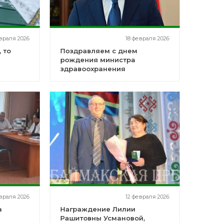
враля 2026
18 февраля 2026
 то
Поздравляем с днем
рождения министра
здравоохранения
Республики Башкортостан!
враля 2026
12 февраля 2026
а
Награждение Лилии
Рашитовны Усмановой,