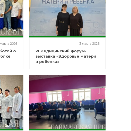
марта 2026
3 марта 2026
ботой о
VI медицинский форум-
голке
выставка «Здоровье матери
и ребенка»