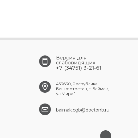
Версия для
слабовидящих
+7 (34751) 3-21-61
453630, Республика
Башкортостан, г. Баймак,
ул.Мира 1
baimak.cgb@doctorrb.ru