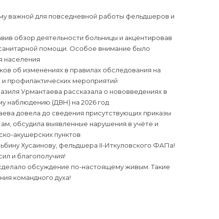
му важной для повседневной работы фельдшеров и
тавив обзор деятельности больницы и акцентировав
-санитарной помощи. Особое внимание было
я населения
ов об изменениях в правилах обследования на
 и профилактических мероприятий
зиля Урмантаева рассказала о нововведениях в
у наблюдению (ДВН) на 2026 год
ева довела до сведения присутствующих приказы
ам, обсудила выявленные нарушения в учёте и
ско-акушерских пунктов
ьбину Хусаинову, фельдшера II-Иткуловского ФАПа!
сил и благополучия!
 сделало обсуждение по-настоящему живым. Такие
ния командного духа!