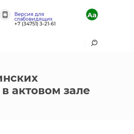
Aa
Версия для
слабовидящих
+7 (34751) 3-21-61
инских
 в актовом зале