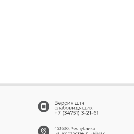
Версия для
слабовидящих
+7 (34751) 3-21-61
453630, Республика
Башкортостан, г. Баймак,