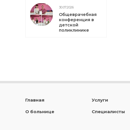
30.07.2026
Общеврачебная
конференция в
детской
поликлинике
Главная
Услуги
О больнице
Специалисты