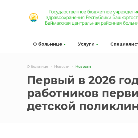
О больнице
Услуги
Специалис
О больнице
Новости
Новости
Первый в 2026 го
работников перви
детской поликли