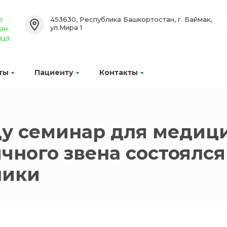
453630, Республика Башкортостан, г. Баймак,
ул.Мира 1
ты
Пациенту
Контакты
ду семинар для медиц
чного звена состоялся
ники