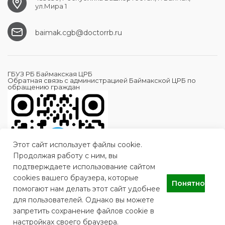
ул.Мира 1
baimak.cgb@doctorrb.ru
ГБУЗ РБ Баймакская ЦРБ
Обратная связь с администрацией Баймакской ЦРБ по
обращению граждан
Этот сайт использует файлы cookie.
Продолжая работу с ним, вы
подтверждаете использование сайтом
cookies вашего браузера, которые
Понятно
помогают нам делать этот сайт удобнее
для пользователей. Однако вы можете
запретить сохранение файлов cookie в
настройках своего браузера.