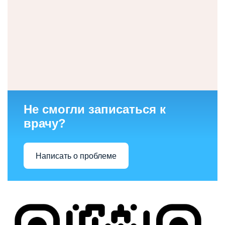
Не смогли записаться к
врачу?
Написать о проблеме