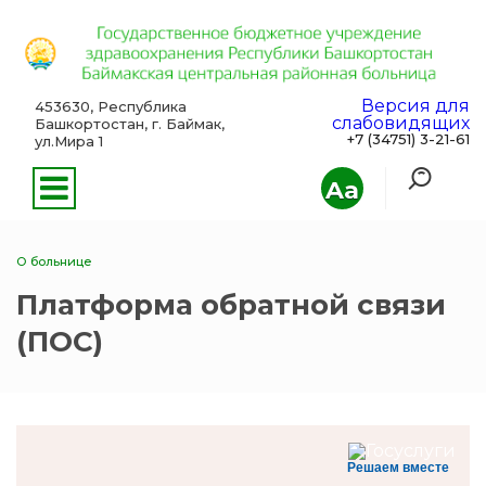
Версия для
453630, Республика
слабовидящих
Башкортостан, г. Баймак,
+7 (34751) 3-21-61
ул.Мира 1
Aa
О больнице
Платформа обратной связи
(ПОС)
Решаем вместе