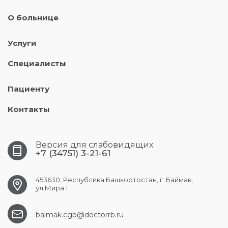
О больнице
Услуги
Специалисты
Пациенту
Контакты
Версия для слабовидящих
+7 (34751) 3-21-61
453630, Республика Башкортостан, г. Баймак,
ул.Мира 1
baimak.cgb@doctorrb.ru