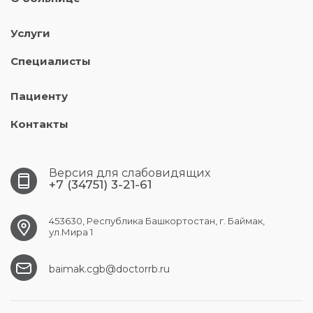
Услуги
Специалисты
Пациенту
Контакты
Версия для слабовидящих
+7 (34751) 3-21-61
453630, Республика Башкортостан, г. Баймак,
ул.Мира 1
baimak.cgb@doctorrb.ru