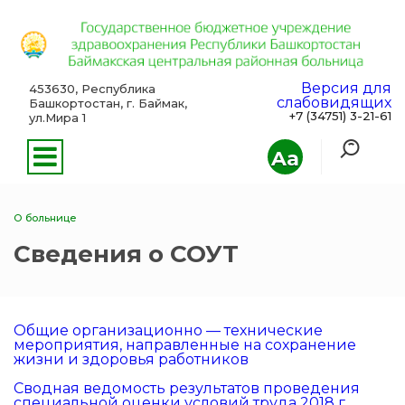
Версия для
453630, Республика
слабовидящих
Башкортостан, г. Баймак,
+7 (34751) 3-21-61
ул.Мира 1
Aa
О больнице
Сведения о СОУТ
Общие организационно — технические
мероприятия, направленные на сохранение
жизни и здоровья работников
Сводная ведомость результатов проведения
специальной оценки условий труда 2018 г.