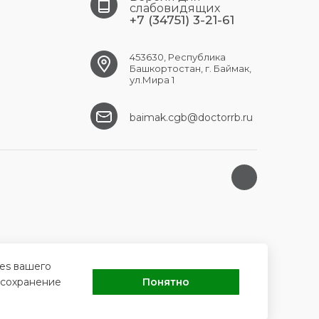
слабовидящих
+7 (34751) 3-21-61
453630, Республика
Башкортостан, г. Баймак,
ул.Мира 1
baimak.cgb@doctorrb.ru
ies вашего
 сохранение
Понятно