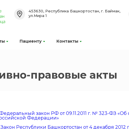
453630, Республика Башкортостан, г. Баймак,
ул.Мира 1
ты
Пациенту
Контакты
ивно-правовые акты
Федеральный закон РФ от 09.11.2011 г. № 323-ФЗ «Об
оссийской Федерации»
.
Закон Республики Башкортостан от 4 декабря 2012 