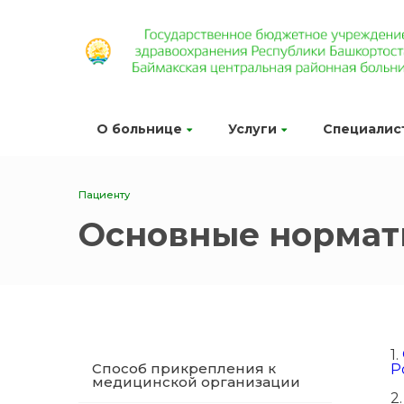
О больнице
Услуги
Специалис
Пациенту
Основные нормат
1.
Способ прикрепления к
Р
медицинской организации
2