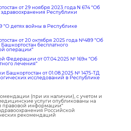
стан от 29 ноября 2023 года N 674 "Об
 здравоохранения Республики
89 "О детях войны в Республике
остан от 20 октября 2025 года №489 "Об
 Башкортостан бесплатного
ой операции"
й Федерации от 07.04.2025 № 169н "Об
тного лечения"
 Башкортостан от 01.08.2025 № 1475-ТД
огических исследований в Республике
мендации (при их наличии), с учетом и
 медицинские услуги опубликованы на
л правовой информации"
здравоохранения Российской
ических рекомендаций