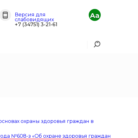
Aa
Версия для
слабовидящих
+7 (34751) 3-21-61
 основах охраны здоровья граждан в
года №608-з «Об охране здоровья граждан