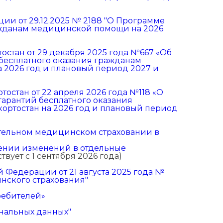
и от 29.12.2025 № 2188 "О Программе
ажданам медицинской помощи на 2026
стан от 29 декабря 2025 года №667 «Об
бесплатного оказания гражданам
 2026 год и плановый период 2027 и
остан от 22 апреля 2026 года №118 «О
арантий бесплатного оказания
ртостан на 2026 год и плановый период
зательном медицинском страховании в
есении изменений в отдельные
твует с 1 сентября 2026 года)
Федерации от 21 августа 2025 года №
нского страхования"
требителей»
ональных данных"