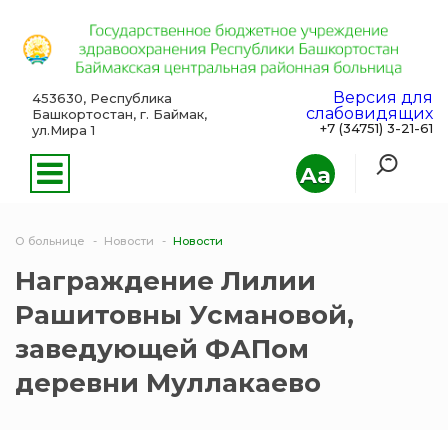
Версия для
453630, Республика
слабовидящих
Башкортостан, г. Баймак,
+7 (34751) 3-21-61
ул.Мира 1
Aa
О больнице
Новости
Новости
Награждение Лилии
Рашитовны Усмановой,
заведующей ФАПом
деревни Муллакаево