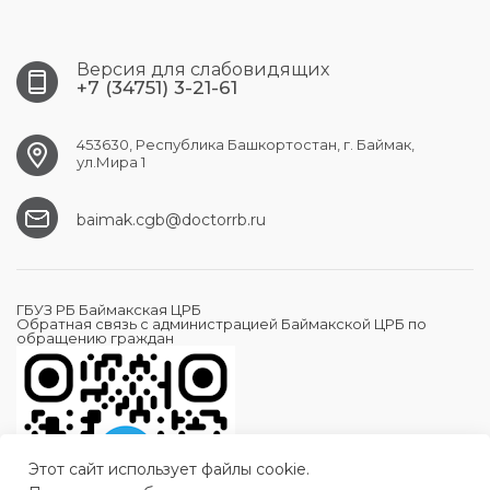
Версия для слабовидящих
+7 (34751) 3-21-61
453630, Республика Башкортостан, г. Баймак,
ул.Мира 1
baimak.cgb@doctorrb.ru
ГБУЗ РБ Баймакская ЦРБ
Обратная связь с администрацией Баймакской ЦРБ по
обращению граждан
Этот сайт использует файлы cookie.