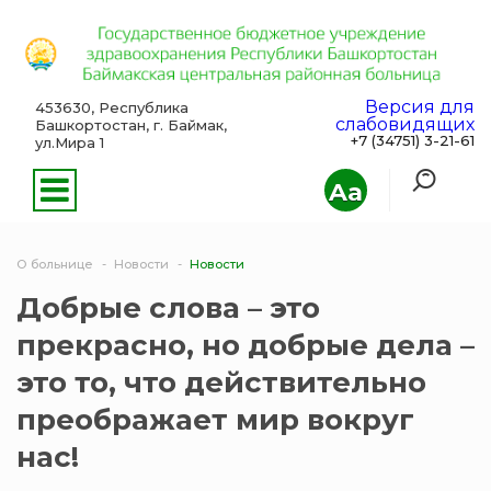
Версия для
453630, Республика
слабовидящих
Башкортостан, г. Баймак,
+7 (34751) 3-21-61
ул.Мира 1
Aa
О больнице
Новости
Новости
Добрые слова – это
прекрасно, но добрые дела –
это то, что действительно
преображает мир вокруг
нас!