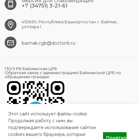
Версия для слабовидящих
+7 (34751) 3-21-61
453630, Республика Башкортостан, г. Баймак,
ул.Мира 1
baimak.cgb@doctorrb.ru
ГБУЗ РБ Баймакская ЦРБ
Обратная связь с администрацией Баймакской ЦРБ по
обращению граждан
Этот сайт использует файлы cookie.
Продолжая работу с ним, вы
подтверждаете использование сайтом
cookies вашего браузера, которые
Понятно