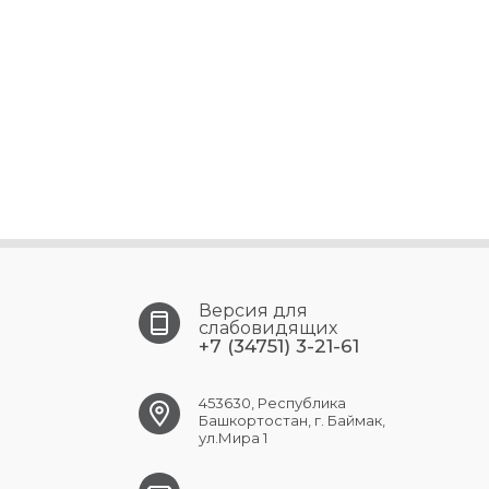
Версия для
слабовидящих
+7 (34751) 3-21-61
453630, Республика
Башкортостан, г. Баймак,
ул.Мира 1