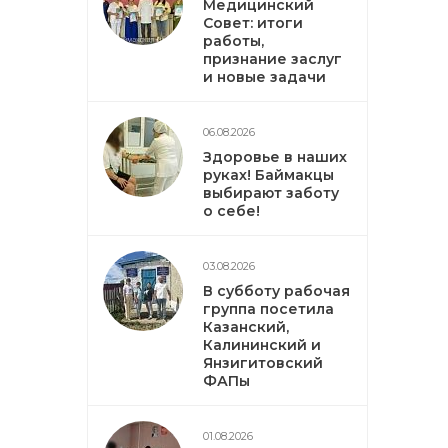
Медицинский
Совет: итоги
работы,
признание заслуг
и новые задачи
06.08.2026
Здоровье в наших
руках! Баймакцы
выбирают заботу
о себе!
03.08.2026
В субботу рабочая
группа посетила
Казанский,
Калининский и
Янзигитовский
ФАПы
01.08.2026