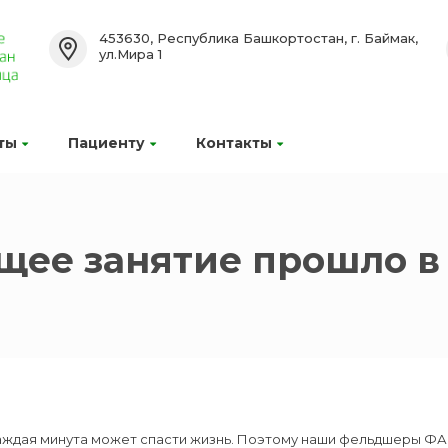
453630, Республика Башкортостан, г. Баймак,
ул.Мира 1
ты
Пациенту
Контакты
щее занятие прошло в
аждая минута может спасти жизнь. Поэтому наши фельдшеры ФА