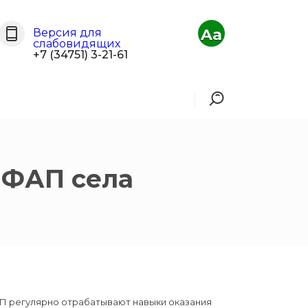
Aa
Версия для
слабовидящих
+7 (34751) 3-21-61
 ФАП села
П регулярно отрабатывают навыки оказания