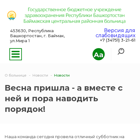
Версия для
453630, Республика
слабовидящих
Башкортостан, г. Баймак,
+7 (34751) 3-21-61
ул.Мира 1
Aa
О больнице
Новости
Новости
Весна пришла - а вместе с
ней и пора наводить
порядок!
Наша команда сегодня провела отличный субботник на