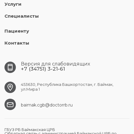
Услуги
Специалисты
Пациенту
Контакты
Версия для слабовидящих
+7 (34751) 3-21-61
453630, Республика Башкортостан, г. Баймак,
ул.Мира 1
baimak.cgb@doctorrb.ru
ГБУЗ РБ Баймакская ЦРБ
Обратная связь с администрацией Баймакской ЦРБ по