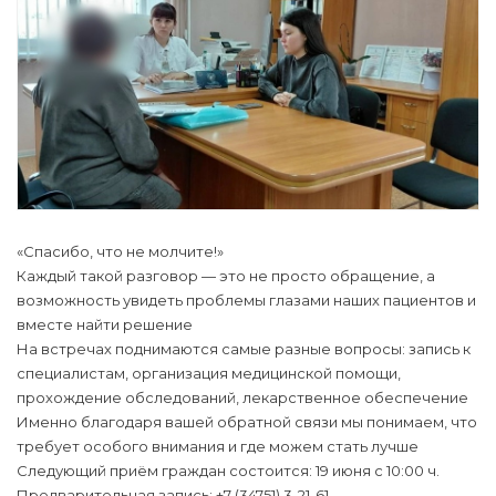
«Спасибо, что не молчите!»
Каждый такой разговор — это не просто обращение, а
возможность увидеть проблемы глазами наших пациентов и
вместе найти решение
На встречах поднимаются самые разные вопросы: запись к
специалистам, организация медицинской помощи,
прохождение обследований, лекарственное обеспечение
Именно благодаря вашей обратной связи мы понимаем, что
требует особого внимания и где можем стать лучше
Следующий приём граждан состоится: 19 июня с 10:00 ч.
Предварительная запись: +7 (34751) 3-21-61