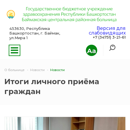
Версия для
453630, Республика
слабовидящих
Башкортостан, г. Баймак,
+7 (34751) 3-21-61
ул.Мира 1
Aa
О больнице
Новости
Новости
Итоги личного приёма
граждан