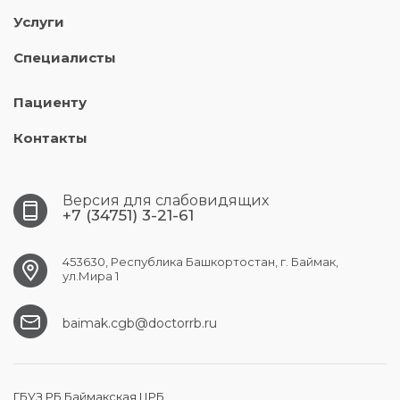
Услуги
Специалисты
Пациенту
Контакты
Версия для слабовидящих
+7 (34751) 3-21-61
453630, Республика Башкортостан, г. Баймак,
ул.Мира 1
baimak.cgb@doctorrb.ru
ГБУЗ РБ Баймакская ЦРБ