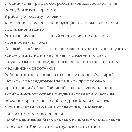
специалисты Профсоюза работников здравоохранения
Республики Башкортостан.
В рабочую поездку прибыли:
Александр Клочков — заведующий отделом правовой и
социальной защиты
Рита Ишниязова — главный специалист по оплате и
нормированию труда
Каждый такой визит — это возможность не только получить
консультацию, но и вместе найти решения по самым
актуальным вопросам, которые ежедневно возникают у
медицинских работников.
Рабочая встреча прошла с главным врачом Эльвирой
Гатиной, председателем первичной профсоюзной
организации Ляйсан Гайсиной и начальником планово-
экономического отдела Айгуль Гаитбаевой. Участники
обсудили организацию работы, разобрали сложные
ситуации, возникающие в коллективе, и наметили
конкретные пути их решения.
Особое внимание было уделено личному приему членов
профсоюза. Для многих сотрудников это стало