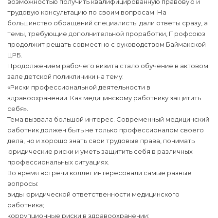
возможностью получить квалифицированную правовую и
трудовую консультацию по своим вопросам. На
большинство обращений специалисты дали ответы сразу, а
темы, требующие дополнительной проработки, Профсоюз
продолжит решать совместно с руководством Баймакской
ЦРБ.
Продолжением рабочего визита стало обучение в актовом
зале детской поликлиники на тему:
«Риски профессиональной деятельности в
здравоохранении. Как медицинскому работнику защитить
себя».
Тема вызвала большой интерес. Современный медицинский
работник должен быть не только профессионалом своего
дела, но и хорошо знать свои трудовые права, понимать
юридические риски и уметь защитить себя в различных
профессиональных ситуациях.
Во время встречи коллег интересовали самые разные
вопросы:
виды юридической ответственности медицинского
работника;
коррупционные риски в здравоохранении;