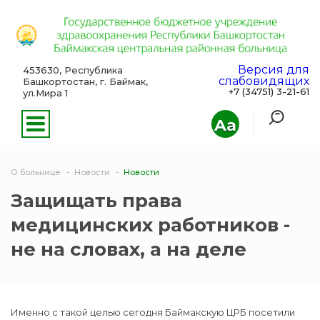
Версия для
453630, Республика
слабовидящих
Башкортостан, г. Баймак,
+7 (34751) 3-21-61
ул.Мира 1
Aa
О больнице
Новости
Новости
Защищать права
медицинских работников -
не на словах, а на деле
Именно с такой целью сегодня Баймакскую ЦРБ посетили