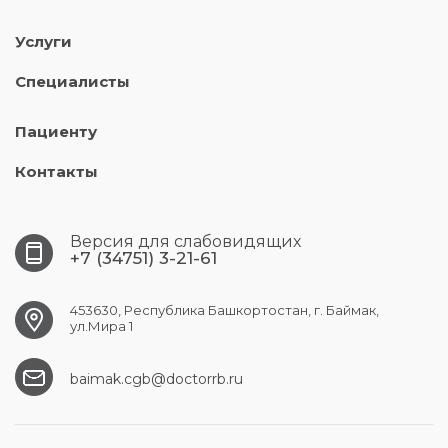
Услуги
Специалисты
Пациенту
Контакты
Версия для слабовидящих
+7 (34751) 3-21-61
453630, Республика Башкортостан, г. Баймак,
ул.Мира 1
baimak.cgb@doctorrb.ru