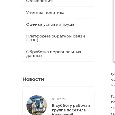
Объявления
Учетная политика
Оценка условий труда
Платформа обратной связи
(ПОС)
Обработка персональных
данных
Гу
Новости
ес
у 
Гу
03.08.2026
по
В субботу рабочая
че
группа посетила
пр
Казанский,