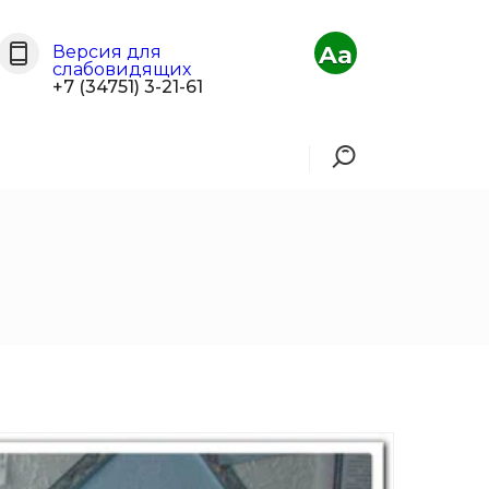
Aa
Версия для
слабовидящих
+7 (34751) 3-21-61