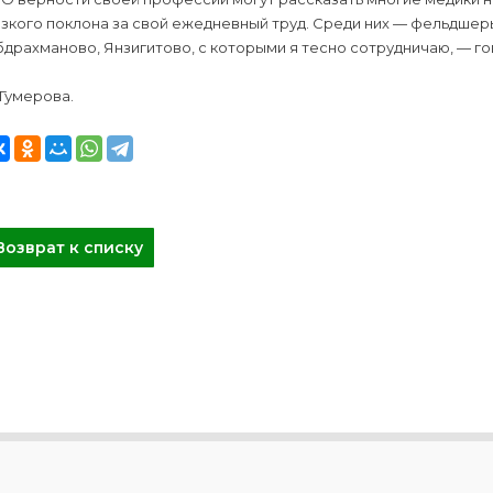
зкого поклона за свой ежедневный труд. Среди них — фельдшер
драхманово, Янзигитово, с которыми я тесно сотрудничаю, — го
 Гумерова.
Возврат к списку