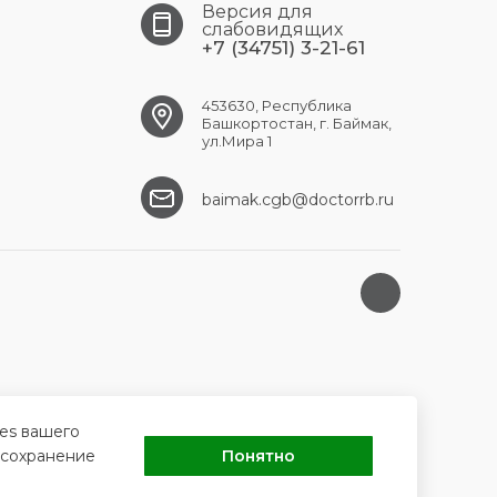
Версия для
слабовидящих
+7 (34751) 3-21-61
453630, Республика
Башкортостан, г. Баймак,
ул.Мира 1
baimak.cgb@doctorrb.ru
ies вашего
 сохранение
Понятно