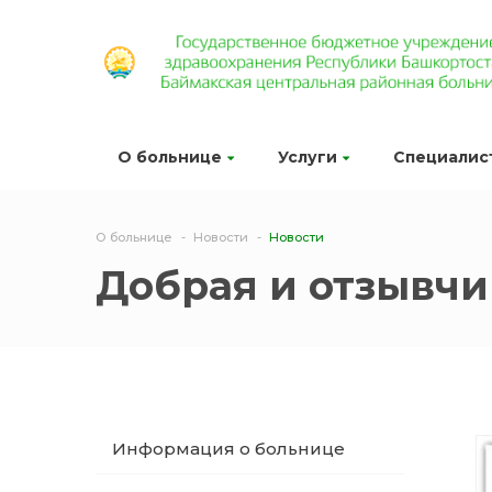
О больнице
Услуги
Специалис
О больнице
Новости
Новости
Добрая и отзывчи
Информация о больнице