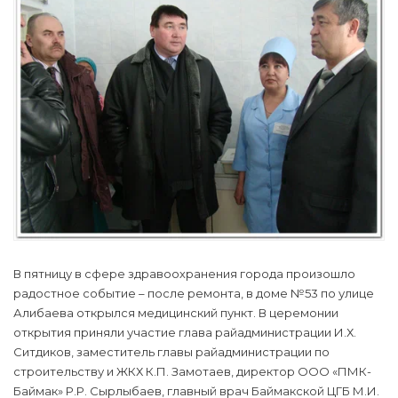
В пятницу в сфере здравоохранения города произошло
радостное событие – после ремонта, в доме №53 по улице
Алибаева открылся медицинский пункт. В церемонии
открытия приняли участие глава райадминистрации И.Х.
Ситдиков, заместитель главы райадминистрации по
строительству и ЖКХ К.П. Замотаев, директор ООО «ПМК-
Баймак» Р.Р. Сырлыбаев, главный врач Баймакской ЦГБ М.И.