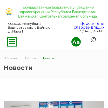
Версия для
453630, Республика
слабовидящих
Башкортостан, г. Баймак,
+7 (34751) 3-21-61
ул.Мира 1
Aa
О больнице
Новости
Новости
Новости