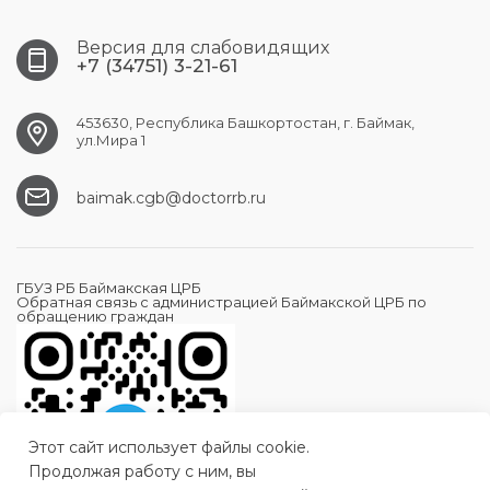
Версия для слабовидящих
+7 (34751) 3-21-61
453630, Республика Башкортостан, г. Баймак,
ул.Мира 1
baimak.cgb@doctorrb.ru
ГБУЗ РБ Баймакская ЦРБ
Обратная связь с администрацией Баймакской ЦРБ по
обращению граждан
Этот сайт использует файлы cookie.
Продолжая работу с ним, вы