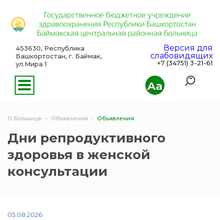
Версия для
453630, Республика
слабовидящих
Башкортостан, г. Баймак,
+7 (34751) 3-21-61
ул.Мира 1
Aa
О больнице
Объявления
Объявления
Дни репродуктивного
здоровья в женской
консультации
05.08.2026