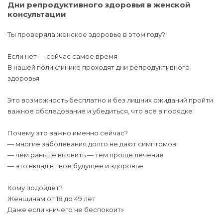
Дни репродуктивного здоровья в женской
консультации
Ты проверяла женское здоровье в этом году?
Если нет — сейчас самое время
В нашей поликлинике проходят дни репродуктивного
здоровья
Это возможность бесплатно и без лишних ожиданий пройти
важное обследование и убедиться, что всё в порядке
Почему это важно именно сейчас?
— многие заболевания долго не дают симптомов
— чем раньше выявить — тем проще лечение
— это вклад в твоё будущее и здоровье
Кому подойдёт?
Женщинам от 18 до 49 лет
Даже если «ничего не беспокоит»