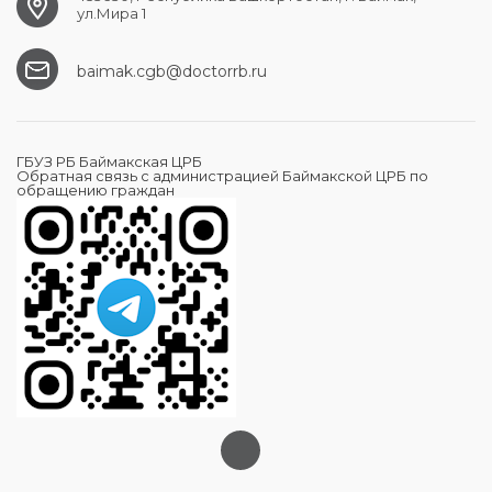
ул.Мира 1
baimak.cgb@doctorrb.ru
ГБУЗ РБ Баймакская ЦРБ
Обратная связь с администрацией Баймакской ЦРБ по
обращению граждан