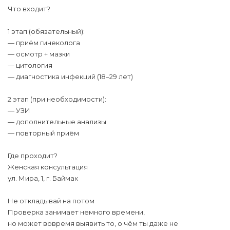
Что входит?
1 этап (обязательный):
— приём гинеколога
— осмотр + мазки
— цитология
— диагностика инфекций (18–29 лет)
2 этап (при необходимости):
— УЗИ
— дополнительные анализы
— повторный приём
Где проходит?
Женская консультация
ул. Мира, 1, г. Баймак
Не откладывай на потом
Проверка занимает немного времени,
но может вовремя выявить то, о чём ты даже не