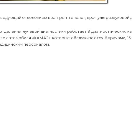
аведующий отделением врач-рентгенолог, врач ультразвуковой 
 отделении лучевой диагностики работает 9 диагностических 
азе автомобиля «КАМАЗ», которые обслуживаются 6 врачами, 15
едицинским персоналом.