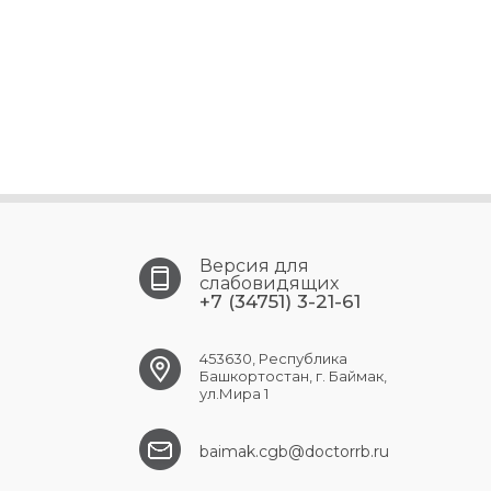
Версия для
слабовидящих
+7 (34751) 3-21-61
453630, Республика
Башкортостан, г. Баймак,
ул.Мира 1
baimak.cgb@doctorrb.ru