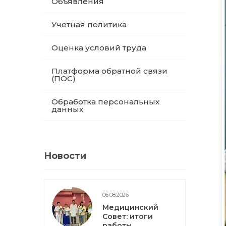
Объявления
Учетная политика
Оценка условий труда
Платформа обратной связи
(ПОС)
Обработка персональных
данных
Новости
06.08.2026
Медицинский
Совет: итоги
работы,