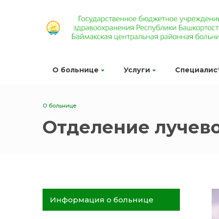
О больнице
Услуги
Специалис
О больнице
Отделение лучев
Информация о больнице