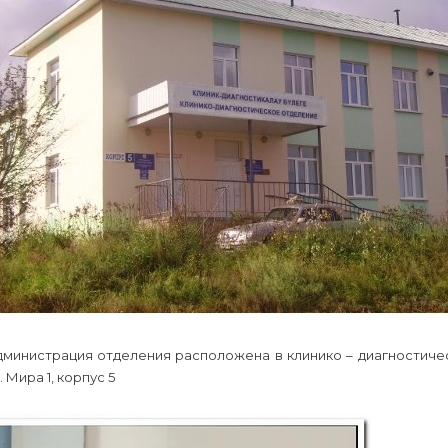
дминистрация отделения расположена в клинико – диагностичес
. Мира 1, корпус 5