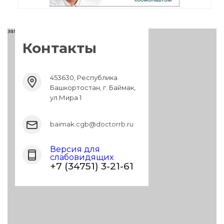
загрузка карты...
Контакты
453630, Республика
Башкортостан, г. Баймак,
ул.Мира 1
baimak.cgb@doctorrb.ru
Версия для
слабовидящих
+7 (34751) 3-21-61