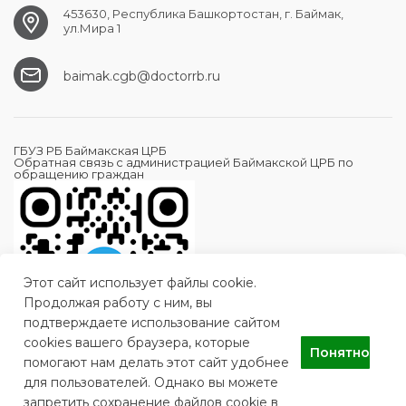
453630, Республика Башкортостан, г. Баймак,
ул.Мира 1
baimak.cgb@doctorrb.ru
ГБУЗ РБ Баймакская ЦРБ
Обратная связь с администрацией Баймакской ЦРБ по
обращению граждан
Этот сайт использует файлы cookie.
Продолжая работу с ним, вы
подтверждаете использование сайтом
cookies вашего браузера, которые
Понятно
помогают нам делать этот сайт удобнее
для пользователей. Однако вы можете
запретить сохранение файлов cookie в