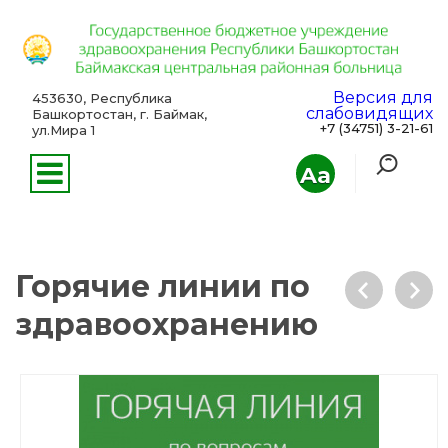
Версия для
453630, Республика
слабовидящих
Башкортостан, г. Баймак,
+7 (34751) 3-21-61
ул.Мира 1
Aa
Горячие линии по
здравоохранению