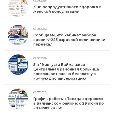
05.08.2026
Дни репродуктивного здоровья в
женской консультации
03.08.2026
Сообщаем, что кабинет забора
крови №223 взрослой поликлиники
переехал
02.08.2026
5 и 19 августа Баймакская
центральная районная больница
приглашает вас на бесплатную
ночную диспансеризацию
06.07.2026
График работы «Поезда здоровья»
в Баймакском районе: с 29 июня по
28 июля 2026г.