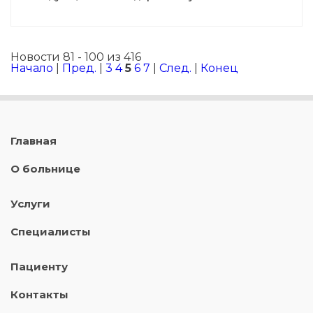
Новости 81 - 100 из 416
Начало
|
Пред.
|
3
4
5
6
7
|
След.
|
Конец
Главная
О больнице
Услуги
Специалисты
Пациенту
Контакты