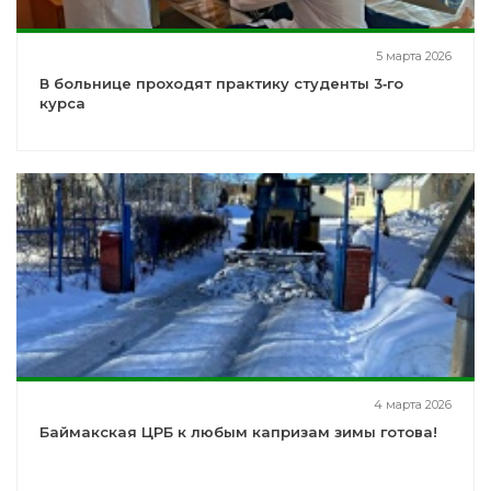
5 марта 2026
В больнице проходят практику студенты 3‑го
курса
4 марта 2026
Баймакская ЦРБ к любым капризам зимы готова!