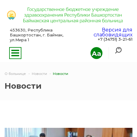
Версия для
453630, Республика
слабовидящих
Башкортостан, г. Баймак,
+7 (34751) 3-21-61
ул.Мира 1
Aa
О больнице
Новости
Новости
Новости