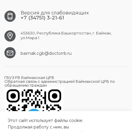
Версия для слабовидящих
+7 (34751) 3-21-61
453630, Республика Башкортостан, г. Баймак,
ул.Мира 1
baimak.cgb@doctorrb.ru
ГБУЗ РБ Баймакская ЦРБ
Обратная связь с администрацией Баймакской ЦРБ по
обращению граждан
Этот сайт использует файлы cookie.
Продолжая работу с ним, вы